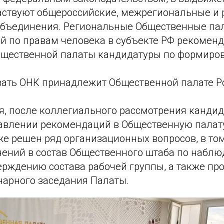
частвуют общероссийские, межрегиональные и
бъединения. Региональные Общественные па
 по правам человека в субъекте РФ рекоменд
щественной палаты кандидатуры по формиро
ать ОНК принадлежит Общественной палате Р
я, после коллегиального рассмотрения кандид
авлении рекомендаций в Общественную палат
е решен ряд организационных вопросов, в том
ений в состав Общественного штаба по наблю
ерждению состава рабочей группы, а также п
нарного заседания Палаты.