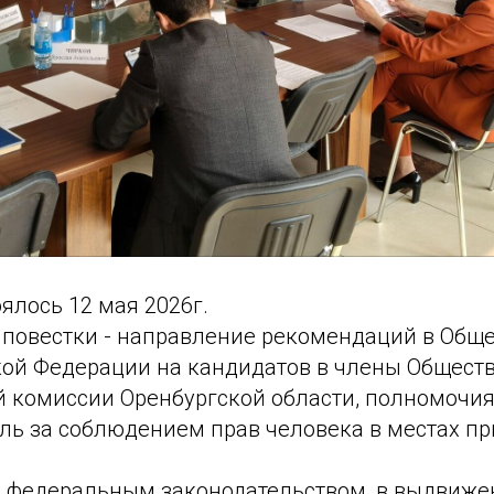
ялось 12 мая 2026г.
 повестки - направление рекомендаций в Общ
кой Федерации на кандидатов в члены Общест
 комиссии Оренбургской области, полномочи
оль за соблюдением прав человека в местах п
 с федеральным законодательством, в выдвиже