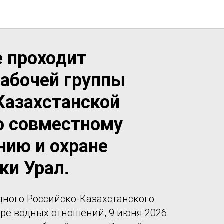
е проходит
рабочей группы
Казахстанской
о совместному
нию и охране
ки Урал.
ного Российско-Казахстанского
ере водных отношений, 9 июня 2026