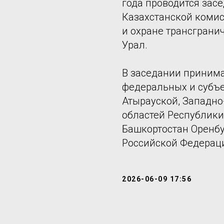
года проводится зас
Казахстанской коми
и охране трансграни
Урал.
В заседании принима
федеральных и субъек
Атырауской, Западно
областей Республики
Башкортостан Оренбу
Российской Федерац
2026-06-09 17:56