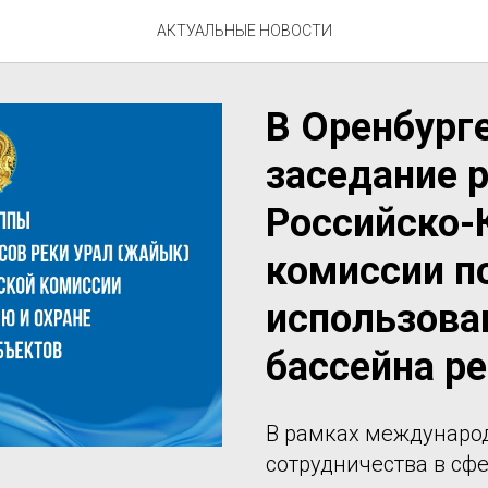
АКТУАЛЬНЫЕ НОВОСТИ
В Оренбург
заседание 
Российско-
комиссии п
использова
бассейна ре
В рамках международ
сотрудничества в сф