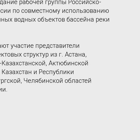
едание рабочей группы Российско-
ссии по совместному использованию
чных водных объектов бассейна реки
ют участие представители
товых структур из г. Астана,
-Казахстанской, Актюбинской
 Казахстан и Республики
ргской, Челябинской областей
ии.