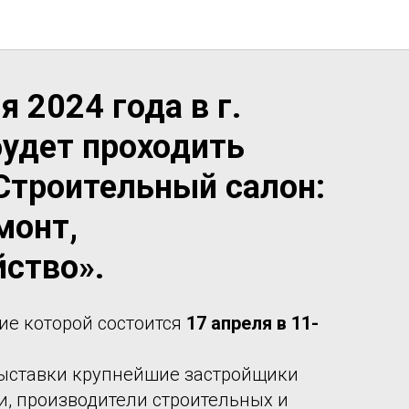
я 2024 года в г.
будет проходить
Строительный салон:
монт,
йство».
е которой состоится
17 апреля в 11-
выставки крупнейшие застройщики
и, производители строительных и