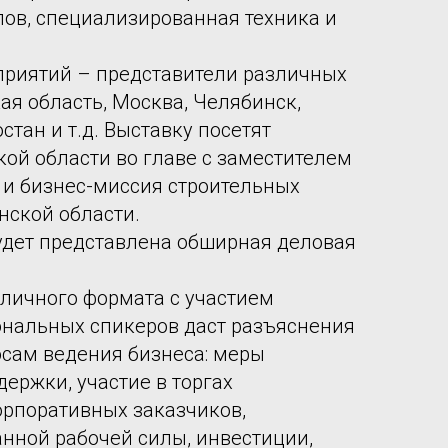
ов, специализированная техника и
приятий – представители различных
ая область, Москва, Челябинск,
тан и т.д. Выставку посетят
ой области во главе с заместителем
 и бизнес-миссия строительных
нской области.
дет представлена обширная деловая
личного формата с участием
ональных спикеров даст разъяснения
сам ведения бизнеса: меры
ержки, участие в торгах
орпоративных заказчиков,
нной рабочей силы, инвестиции,