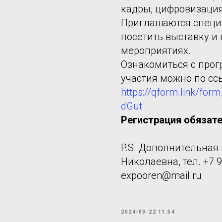
кадры, цифровизация 
Приглашаются специ
посетить выставку и
мероприятиях.
Ознакомиться с прог
участия можно по сс
https://qform.link/
dGut
Регистрация обязате
P.S. Дополнительная
Николаевна, тел. +7 90
expooren@mail.ru
2024-03-22 11:54