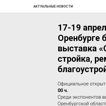
АКТУАЛЬНЫЕ НОВОСТИ
17-19 апрел
Оренбурге 
выставка «
стройка, ре
благоустро
Официальное открыти
00 ч.
Среди экспонентов 
Оренбургской област