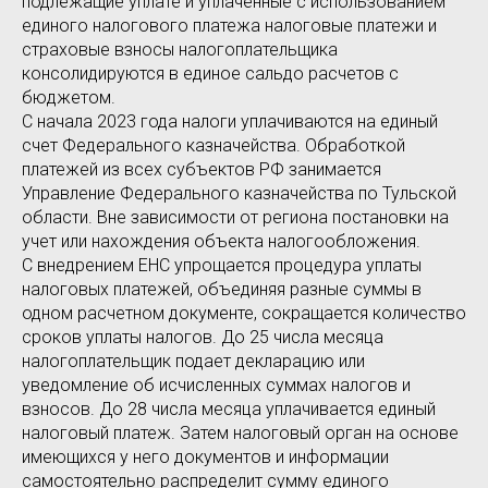
подлежащие уплате и уплаченные с использованием
единого налогового платежа налоговые платежи и
страховые взносы налогоплательщика
консолидируются в единое сальдо расчетов с
бюджетом.
C начала 2023 года налоги уплачиваются на единый
счет Федерального казначейства. Обработкой
платежей из всех субъектов РФ занимается
Управление Федерального казначейства по Тульской
области. Вне зависимости от региона постановки на
учет или нахождения объекта налогообложения.
С внедрением ЕНС упрощается процедура уплаты
налоговых платежей, объединяя разные суммы в
одном расчетном документе, сокращается количество
сроков уплаты налогов. До 25 числа месяца
налогоплательщик подает декларацию или
уведомление об исчисленных суммах налогов и
взносов. До 28 числа месяца уплачивается единый
налоговый платеж. Затем налоговый орган на основе
имеющихся у него документов и информации
самостоятельно распределит сумму единого