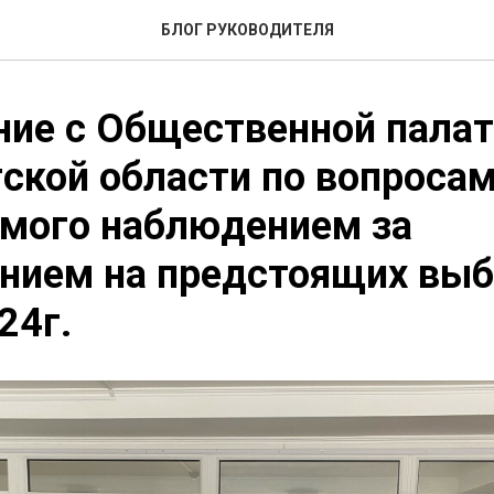
БЛОГ РУКОВОДИТЕЛЯ
ие с Общественной пала
ской области по вопроса
имого наблюдением за
нием на предстоящих выб
24г.