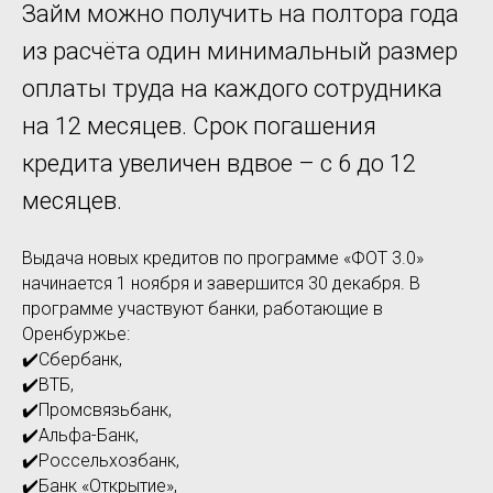
Займ можно получить на полтора года
из расчёта один минимальный размер
оплаты труда на каждого сотрудника
на 12 месяцев. Срок погашения
кредита увеличен вдвое – с 6 до 12
месяцев.
Выдача новых кредитов по программе «ФОТ 3.0»
начинается 1 ноября и завершится 30 декабря. В
программе участвуют банки, работающие в
Оренбуржье:
✔️Сбербанк,
✔️ВТБ,
✔️Промсвязьбанк,
✔️Альфа-Банк,
✔️Россельхозбанк,
✔️Банк «Открытие»,