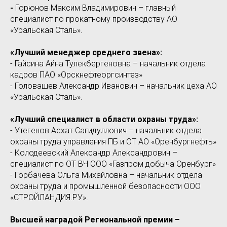
-
Горюнов Максим Владимирович – главный
специалист по прокатному производству АО
«Уральская Сталь».
«Лучший менеджер среднего звена»:
- Гайсина Айна Тулекбергеновна – начальник отдела
кадров ПАО «Орскнефтеоргсинтез»
- Головашев Александр Иванович – начальник цеха АО
«Уральская Сталь».
«Лучший специалист в области охраны труда»:
- Утегенов Асхат Сагидуллович – начальник отдела
охраны труда управления ПБ и ОТ АО «Оренбургнефть»
- Колодеевский Александр Александрович –
специалист по ОТ ВЧ ООО «Газпром добыча Оренбург»
- Горбачева Ольга Михайловна – начальник отдела
охраны труда и промышленной безопасности ООО
«СТРОЙЛАНДИЯ.РУ».
Высшей наградой Региональной премии –