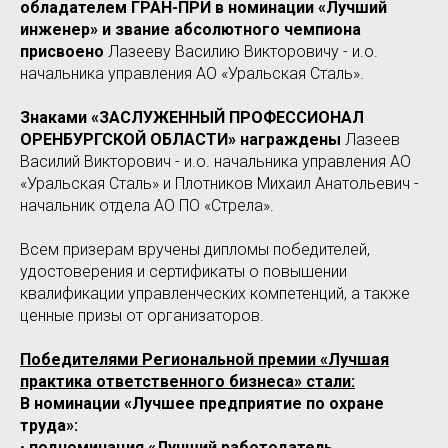
обладателем ГРАН-ПРИ в номинации «Лучший
инженер» и звание абсолютного чемпиона
присвоено
Лазееву Василию Викторовичу - и.о.
начальника управления АО «Уральская Сталь».
Знаками «ЗАСЛУЖЕННЫЙ ПРОФЕССИОНАЛ
ОРЕНБУРГСКОЙ ОБЛАСТИ» награждены
Лазеев
Василий Викторович - и.о. начальника управления АО
«Уральская Сталь» и Плотников Михаил Анатольевич -
начальник отдела АО ПО «Стрела».
Всем призерам вручены дипломы победителей,
удостоверения и сертификаты о повышении
квалификации управленческих компетенций, а также
ценные призы от организаторов.
Победителями Региональной премии «Лучшая
практика ответственного бизнеса» стали:
В номинации «Лучшее предприятие по охране
труда»:
•
подноминация «Лучший работодатель