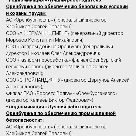
Оренбуржья по обеспечению безопасных условий
и охраны труда»:
АО «Оренбургнефть» (генеральный директор
Хлебников Сергей Павлович);
ООО «АККЕРМАНН ЦЕМЕНТ» (генеральный директор
Морозов Константин Михайлович);
ООО «Газпром добыча Оренбург» (генеральный
директор Николаев Олег Александрович);
ООО «Газпром переработка» филиал Оренбургский
гелиевый завод» (директор Молчанов Сергей
Александрович);
ООО «СТРОЙЛАНДИЯ.РУ» (директор Дергунов Алексей
Александрович);
Филиал ПАО «Россети Волга» - «Оренбургэнерго»
(директор Кажаев Виктор Федорович)
•
подноминация «Лучший работодатель
Оренбуржья по обеспечению промышленной
безопасности»:
АО «Оренбургнефть» (генеральный директор
Хлебников Сергей Павлович);