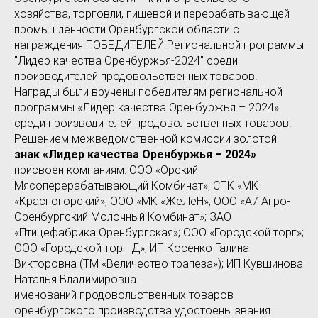
хозяйства, торговли, пищевой и перерабатывающей
промышленности Оренбургской области с
награждения ПОБЕДИТЕЛЕЙ Региональной программы
"Лидер качества Оренбуржья-2024" среди
производителей продовольственных товаров.
Награды были вручены победителям региональной
программы «Лидер качества Оренбуржья – 2024»
среди производителей продовольственных товаров.
Решением межведомственной комиссии золотой
знак «Лидер качества Оренбуржья – 2024»
присвоен компаниям: ООО «Орский
Мясоперерабатывающий Комбинат»; СПК «МК
«Красногорский»; ООО «МК «ЖеЛеН»; ООО «А7 Агро-
Оренбургский Молочный Комбинат»; ЗАО
«Птицефабрика Оренбургская»; ООО «Городской торг»;
ООО «Городской торг-Д»; ИП Косенко Галина
Викторовна (ТМ «Величество трапеза»); ИП Кувшинова
Наталья Владимировна.
именований продовольственных товаров
оренбургского производства удостоены звания