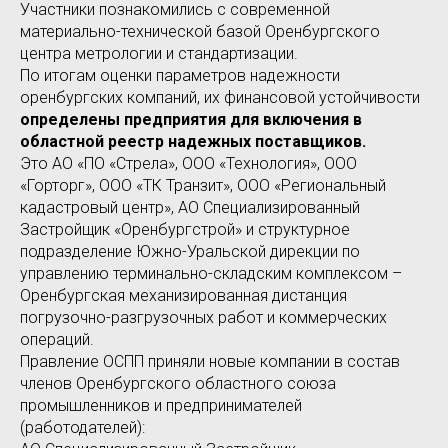
Участники познакомились с современной
материально-технической базой Оренбургского
центра метрологии и стандартизации.
По итогам оценки параметров надежности
оренбургских компаний, их финансовой устойчивости
определены предприятия для включения в
областной реестр надежных поставщиков.
Это АО «ПО «Стрела», ООО «Технология», ООО
«Горторг», ООО «ТК Транзит», ООО «Региональный
кадастровый центр», АО Специализированный
Застройщик «Оренбургстрой» и структурное
подразделение Южно-Уральской дирекции по
управлению терминально-складским комплексом –
Оренбургская механизированная дистанция
погрузочно-разгрузочных работ и коммерческих
операций.
Правление ОСПП приняли новые компании в состав
членов Оренбургского областного союза
промышленников и предпринимателей
(работодателей):