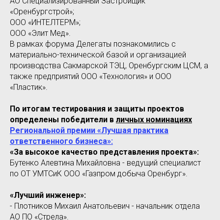
АО Специализированный Застройщик
«Оренбургстрой»;
ООО «ИНТЕЛТЕРМ»;
ООО «Элит Мед».
В рамках форума Делегаты познакомились с
материально-технической базой и организацией
производства Сакмарской ТЭЦ, Оренбургским ЦСМ, а
также предприятий ООО «Технология» и ООО
«Пластик».
По итогам тестирования и защиты проектов
определены победители в
личных номинациях
Региональной премии «Лучшая практика
ответственного бизнеса»:
«За высокое качество представления проекта»:
Бутенко Алевтина Михайловна - ведущий специалист
по ОТ УМТСиК ООО «Газпром добыча Оренбург».
«Лучший инженер»:
- Плотников Михаил Анатольевич - начальник отдела
АО ПО «Стрела».