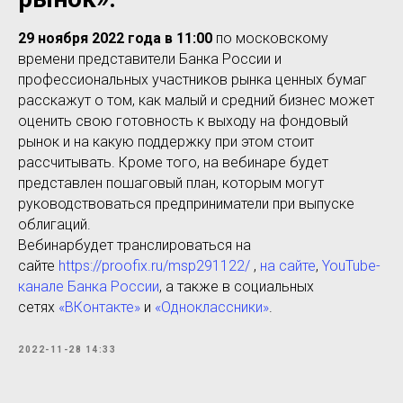
29 ноября 2022 года в 11:00
по московскому
времени представители Банка России и
профессиональных участников рынка ценных бумаг
расскажут о том, как малый и средний бизнес может
оценить свою готовность к выходу на фондовый
рынок и на какую поддержку при этом стоит
рассчитывать. Кроме того, на вебинаре будет
представлен пошаговый план, которым могут
руководствоваться предприниматели при выпуске
облигаций.
Вебинарбудет транслироваться на
сайте
https://proofix.ru/msp291122/
,
на сайте
,
YouTube-
канале Банка России
, а также в социальных
сетях
«ВКонтакте»
и
«Одноклассники»
.
2022-11-28 14:33