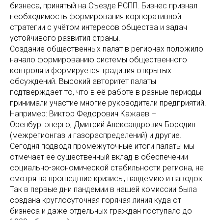
бизнеса, принятый на Съезде РСПП. Бизнес признал
необходимость формирования корпоративной
стратегии с учётом интересов общества и задач
устойчивого развития страны.
Создание общественных палат в регионах положило
начало формированию системы общественного
контроля и формируется традиция открытых
обсуждений. Высокий авторитет палаты
подтверждает то, что в её работе в разные периоды
принимали участие многие руководители предприятий.
Например: Виктор Федорович Кажаев –
Оренбургэнерго, Дмитрий Александрович Бородин
(межрегионгаз и газораспределений) и другие.
Сегодня подводя промежуточные итоги палаты мы
отмечает её существенный вклад в обеспечении
социально-экономической стабильности региона, не
смотря на прошедшие кризисы, пандемию и паводок.
Так в первые дни пандемии в нашей комиссии была
создана круглосуточная горячая линия куда от
бизнеса и даже отдельных граждан поступало до