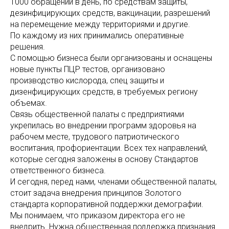
1000 обращений в день, по средствам защиты,
дезинфицирующих средств, вакцинации, разрешений
на перемещение между территориями и другие.
По каждому из них принимались оперативные
решения.
С помощью бизнеса были организованы и оснащены
новые пункты ПЦР тестов, организовано
производство кислорода, спец защиты и
дизенфицирующих средств, в требуемых региону
объемах.
Связь общественной палаты с предприятиями
укрепилась во внедрении программ здоровья на
рабочем месте, трудового патриотического
воспитания, профориентации. Всех тех направлений,
которые сегодня заложены в основу Стандартов
ответственного бизнеса.
И сегодня, перед нами, членами общественной палаты,
стоит задача внедрения принципов Золотого
стандарта корпоративной поддержки демографии.
Мы понимаем, что приказом директора его не
внедрить. Нужна общественная поддержка признания