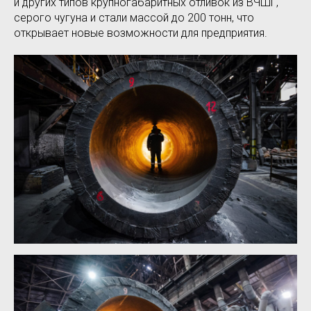
и других типов крупногабаритных отливок из ВЧШГ,
серого чугуна и стали массой до 200 тонн, что
открывает новые возможности для предприятия.