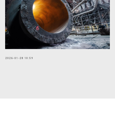
2026-01-28 10:59
Tilda
Made on