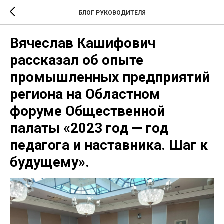
БЛОГ РУКОВОДИТЕЛЯ
Вячеслав Кашифович
рассказал об опыте
промышленных предприятий
региона на Областном
форуме Общественной
палаты «2023 год — год
педагога и наставника. Шаг к
будущему».