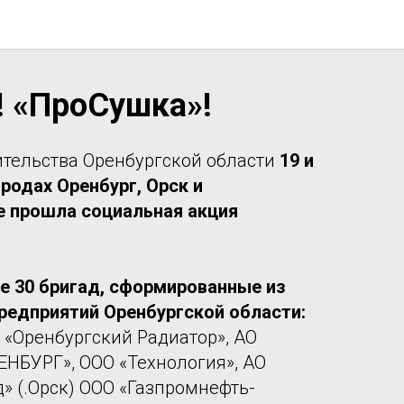
 «ПроСушка»!
тельства Оренбургской области
19 и
ородах Оренбург, Орск и
е прошла социальная акция
ие 30 бригад, сформированные из
редприятий Оренбургской области:
 «Оренбургский Радиатор», АО
ЕНБУРГ», ООО «Технология», АО
» (.Орск) ООО «Газпромнефть-