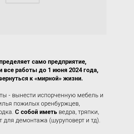
пределяет само предприятие,
 все работы до 1 июня 2024 года,
ернуться к «мирной» жизни.
ты - вынести испорченную мебель и
илья пожилых оренбуржцев,
одка.
С собой иметь
ведра, тряпки,
 для демонтажа (шуруповерт и тд).