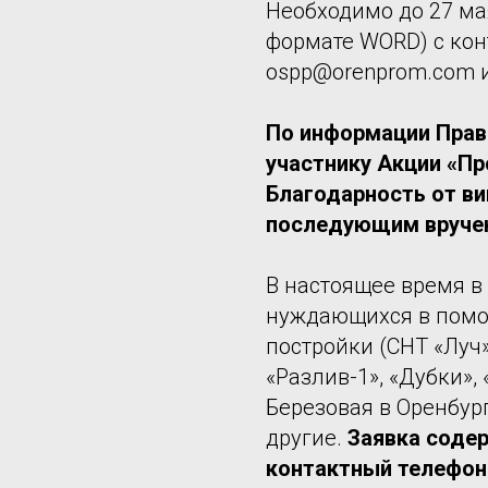
Необходимо до 27 ма
формате WORD) с кон
ospp@orenprom.com и
По информации Прав
участнику Акции «П
Благодарность от ви
последующим вручен
В настоящее время в
нуждающихся в помо
постройки (СНТ «Луч»
«Разлив-1», «Дубки»,
Березовая в Оренбург
другие.
Заявка соде
контактный телефон