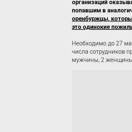
организаций оказыв
попавшим в аналогич
оренбуржцы, которы
это одинокие пожил
Необходимо до 27 ма
числа сотрудников пр
мужчины, 2 женщины