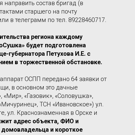
я направить состав бригад (в
тактами старшего на почту
ли в телеграмм по тел. 89228460717.
ительства региона каждому
роСушка» будет подготовлена
це-губернатора Петухова И.Е. с
ием в торжественной обстановке.
 аппарат ОСПП передано 64 заявки от
щи, в основном это дачные
, «Мир», «Газовик», «Соловушка»,
 «Мичуринец», ТСН «Ивановское») ул.
е, ул. Краснознаменная в Орске и
ржит адрес объекта, ФИО и
 домовладельца и короткое