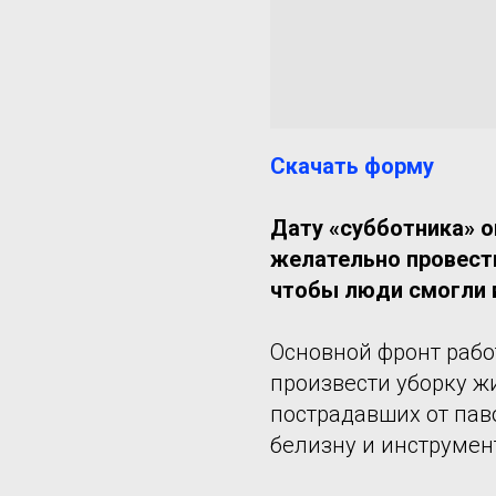
Скачать форму
Дату «субботника» о
желательно провести
чтобы люди смогли в
Основной фронт рабо
произвести уборку ж
пострадавших от пав
белизну и инструмент