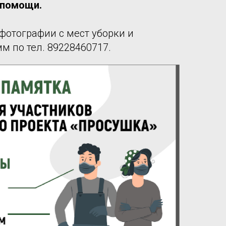
 помощи.
фотографии с мест уборки и
м по тел. 89228460717.