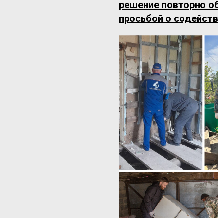
решение повторно о
просьбой о содейств