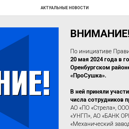
АКТУАЛЬНЫЕ НОВОСТИ
ВНИМАНИЕ!
По инициативе Прави
20 мая 2024 года в г
Оренбургском район
«ПроСушка».
В ней приняли участ
числа сотрудников п
АО «ПО «Стрела», ООО
«УНГП», АО «БАНК ОР
«Механический завод