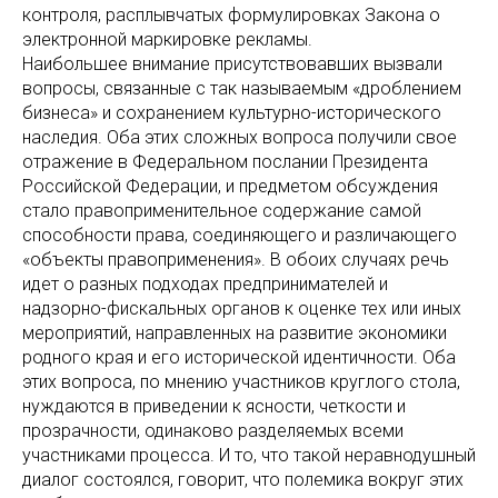
контроля, расплывчатых формулировках Закона о
электронной маркировке рекламы.
Наибольшее внимание присутствовавших вызвали
вопросы, связанные с так называемым «дроблением
бизнеса» и сохранением культурно-исторического
наследия. Оба этих сложных вопроса получили свое
отражение в Федеральном послании Президента
Российской Федерации, и предметом обсуждения
стало правоприменительное содержание самой
способности права, соединяющего и различающего
«объекты правоприменения». В обоих случаях речь
идет о разных подходах предпринимателей и
надзорно-фискальных органов к оценке тех или иных
мероприятий, направленных на развитие экономики
родного края и его исторической идентичности. Оба
этих вопроса, по мнению участников круглого стола,
нуждаются в приведении к ясности, четкости и
прозрачности, одинаково разделяемых всеми
участниками процесса. И то, что такой неравнодушный
диалог состоялся, говорит, что полемика вокруг этих