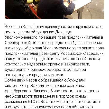
Вячеслав Кашифович принял участие в круглом столе,
посвященном обсуждению Доклада
Уполномоченного по защите прав предпринимателей в
Оренбургской области и предложений для включения
в ежегодный доклад Уполномоченного по защите прав
предпринимателей Президенту Российской Федерации,
присутствовали представители региональной власти,
контрольно-надзорных органов, законодатели,
руководители бизнес-сообществ, областной
прокуратуры и предприниматели.
Более двух часов собравшиеся обсуждали
системные проблемы, мешающие развитию
оренбургского бизнеса. В частности, говорилось о
необходимости приведения в порядок схемы
размещения НТО в областном центре, неточностях в
инструментальных измерениях весогабаритного