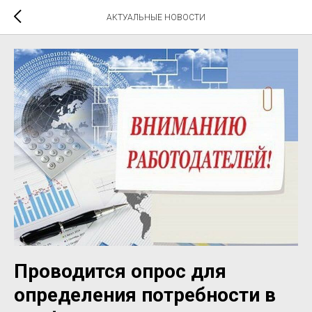
АКТУАЛЬНЫЕ НОВОСТИ
Проводится опрос для
определения потребности в