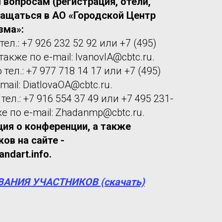
вопросам (регистрация, отели,
ращаться в АО «Городской Центр
зма»:
тел.: +7 926 232 52 92 или +7 (495)
 также по e-mail: IvanovIA@cbtc.ru.
 тел.: +7 977 718 14 17 или +7 (495)
-mail: DiatlovaOA@cbtc.ru.
тел.: +7 916 554 37 49 или +7 495 231-
кже по e-mail: Zhadanmp@cbtc.ru.
ия о конференции, а также
ов на сайте -
andart.info.
АНИЯ УЧАСТНИКОВ (скачать)