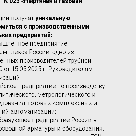
ТК 023 «Нефтяная и газовая
ции получат
уникальную
миться с производственными
ких предприятий:
ышленное предприятие
омплекса России, одно из
венных производителей трубной
0 от 15.05.2025 г. Руководителям
низаций
ийское предприятие по производству
литического, метрологического и
дования, готовых комплексных и
ний автоматизации;
бразующее предприятие России в
роводной арматуры и оборудования.