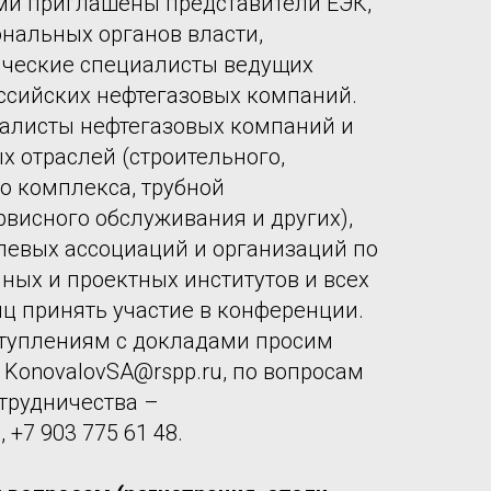
ми приглашены представители ЕЭК,
нальных органов власти,
ические специалисты ведущих
ссийских нефтегазовых компаний.
алисты нефтегазовых компаний и
 отраслей (строительного,
о комплекса, трубной
висного обслуживания и других),
левых ассоциаций и организаций по
чных и проектных институтов и всех
ц принять участие в конференции.
туплениям с докладами просим
: KonovalovSA@rspp.ru, по вопросам
трудничества –
 +7 903 775 61 48.