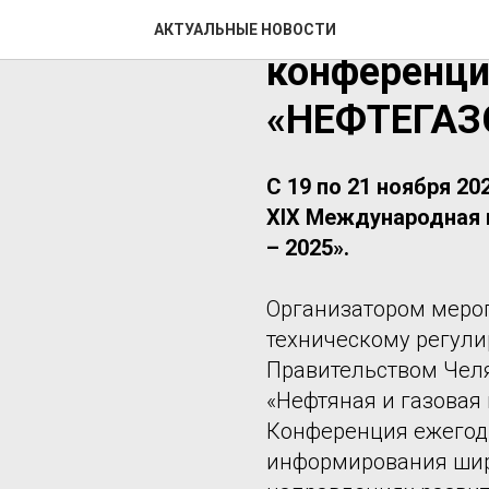
XIX Между
АКТУАЛЬНЫЕ НОВОСТИ
конференци
«НЕФТЕГАЗ
С 19 по 21 ноября 20
XIX Международная
– 2025».
Организатором меро
техническому регули
Правительством Челя
«Нефтяная и газовая
Конференция ежегодн
информирования шир