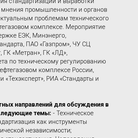
ия стандартизации и выработки
 мнения промышленности и органов
актуальным проблемам технического
тегазовом комплексе. Мероприятие
ержке ЕЭК, Минэнерго,
андарта, ПАО «Газпром», ЧУ СЦ
 ГК «Метран», ГК «ЛД»,
ета по техническому регулированию
нефтегазовом комплексе России,
 «Техэксперт», РИА «Стандарты и
тных направлений для обсуждения в
следующие темы:
- Техническое
ндартизация как инструменты
ической независимости;