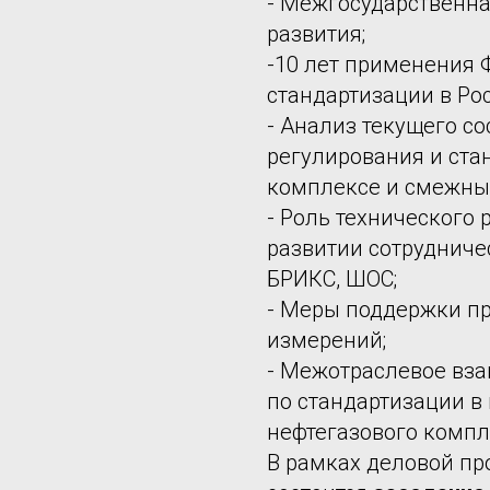
- Межгосударственна
развития;
-10 лет применения 
стандартизации в Рос
- Анализ текущего с
регулирования и ста
комплексе и смежных
- Роль технического 
развитии сотрудниче
БРИКС, ШОС;
- Меры поддержки пр
измерений;
- Межотраслевое вза
по стандартизации в
нефтегазового компл
В рамках деловой п