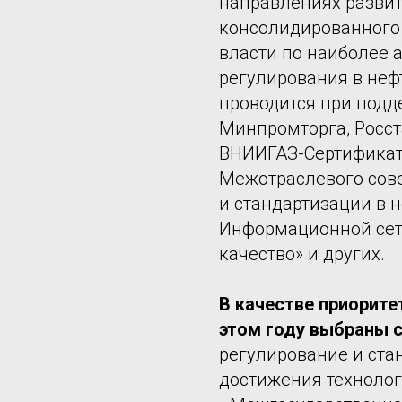
направлениях развит
консолидированного
власти по наиболее 
регулирования в неф
проводится при подд
Минпромторга, Росст
ВНИИГАЗ-Сертификат,
Межотраслевого сов
и стандартизации в 
Информационной сети
качество» и других.
В качестве приорите
этом году выбраны 
регулирование и ста
достижения технолог