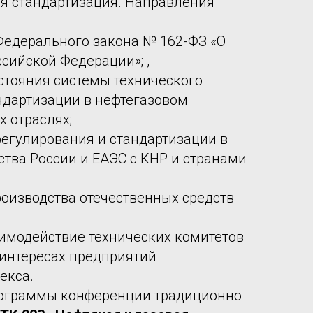
я стандартизация. Направления
Федерального закона № 162-ФЗ «О
сийской Федерации»; ,
остояния системы технического
ндартизации в нефтегазовом
 отраслях;
регулирования и стандартизации в
ства России и ЕАЭС с КНР и странами
оизводства отечественных средств
имодействие технических комитетов
 интересах предприятий
екса.
рограммы конференции традиционно