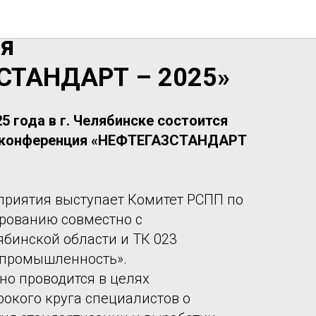
народная
я
СТАНДАРТ – 2025»
25 года в г. Челябинске состоится
 конференция «НЕФТЕГАЗСТАНДАРТ
приятия выступает Комитет РСПП по
рованию совместно с
бинской области и ТК 023
 промышленность».
о проводится в целях
окого круга специалистов о