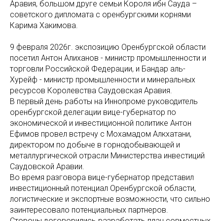
Аравия, большом друге семьи Короля ибн Сауда –
советского дипломата с оренбургскими корнями
Карима Хакимова.
9 февраля 2026г. экспозицию Оренбургской области
посетил Антон Алиханов - министр промышленности и
торговли Российской Федерации, и Бандар аль-
Хурейф - министр промышленности и минеральных
ресурсов Королевства Саудовская Аравия.
В первый день работы на Иннопроме руководитель
оренбургской делегации вице-губернатор по
экономической и инвестиционной политике Антон
Ефимов провел встречу с Мохамадом Алкхатани,
директором по добыче в горнодобывающей и
металлургической отрасли Министерства инвестиций
Саудовской Аравии.
Во время разговора вице-губернатор представил
инвестиционный потенциал Оренбургской области,
логистические и экспортные возможности, что сильно
заинтересовало потенциальных партнеров.
Стороны договорились разработать план совместных