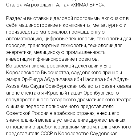
Сталь», «Агрохолдинг Алга», «ХИМАЛЬЯНС».
Разделы выставки и деловой программы включают в
себя машиностроение и компоненты, металлургию и
производство материалов, промышленную
автоматизацию, цифровые технологии, технологии для
городов, транспортные технологии, технологии для
энергетики, медицинскую промышленность,
инвестиции и финансирование проектов.
Во время приема российской делегации у Его
Королевского Высочества, саудовского принца и
эмира Эр-Рияда Абдул-Азиза ибн Нассера ибн Абдул-
Азиза Аль Сауда Оренбургская область презентовала
анонс спектакля «Красный паша» Оренбургского
государственного татарского драматического театра
о жизни первого полномочного представителя
Советской России в арабских странах, внесшего
значительный вклад в установление дружественных
отношений с арабо-персидским миром, полномочного
представителя СССР в Королевстве Саудовская