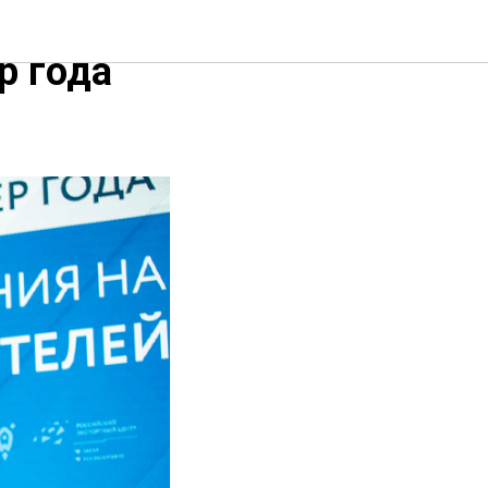
р года