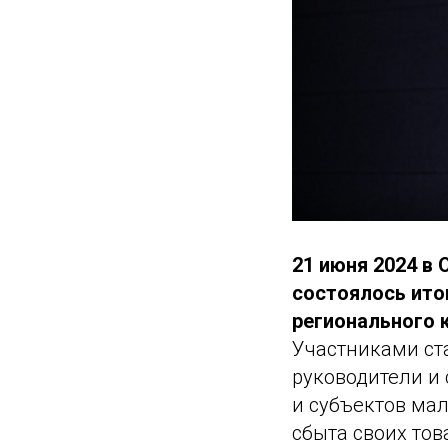
21 июня 2024 в
состоялось ито
регионального к
Участниками ста
руководители и
и субъектов ма
сбыта своих тов