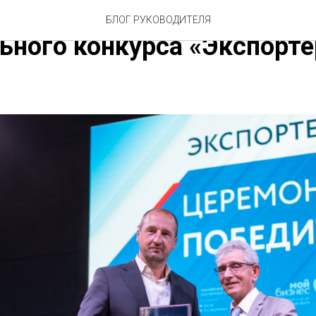
ия награждения призеров
БЛОГ РУКОВОДИТЕЛЯ
ьного конкурса «Экспорте