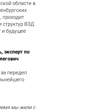
ской области в
ренбургских
, проходит
 структур ВЭД.
 и будущее
, эксперт по
легович
 за передел
альнейшего
время мы жили с