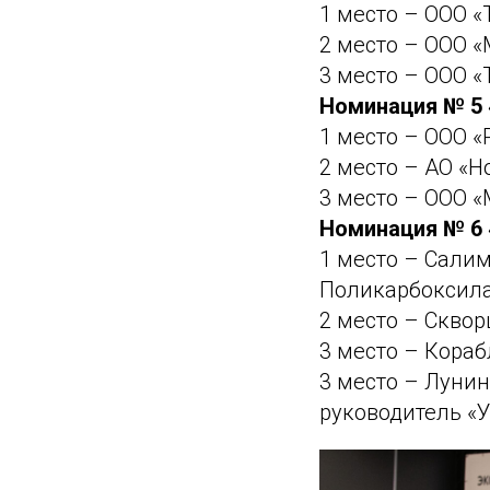
1 место – ООО «
2 место – ООО 
3 место – ООО 
Номинация № 5 
1 место – ООО 
2 место – АО «
3 место – ООО 
Номинация № 6
1 место – Сали
Поликарбоксила
2 место – Скво
3 место – Кораб
3 место – Луни
руководитель «