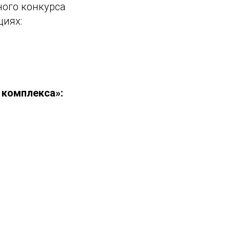
ого конкурса
циях:
 комплекса»: