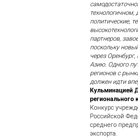
самодостаточной
технологичном,
политические, те
высокотехнологи
партнеров, заво
поскольку новый
через Оренбург,
Азию. Одного пу
регионов с рынк
должен идти впе
Кульминацией Д
регионального к
Конкурс учрежд
Российской Фед
среднего предп
экспорта.