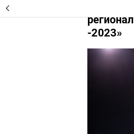
Церемон
регионал
-2023»