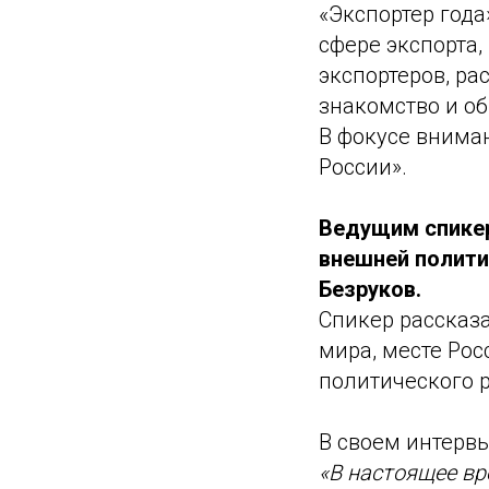
«Экспортер года
сфере экспорта,
экспортеров, р
знакомство и о
В фокусе внима
России».
Ведущим спикер
внешней полити
Безруков.
Спикер рассказ
мира, месте Ро
политического р
В своем интерв
«В настоящее вр