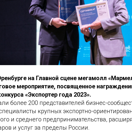
 Оренбурге на Главной сцене мегамолл «Марме
говое мероприятие, посвященное награждени
онкурса «Экспортер года 2023».
ли более 200 представителей бизнес-сообщест
 специалисты крупных экспортно-ориентиров
лого и среднего предпринимательства, расши
аров и услуг за пределы России.