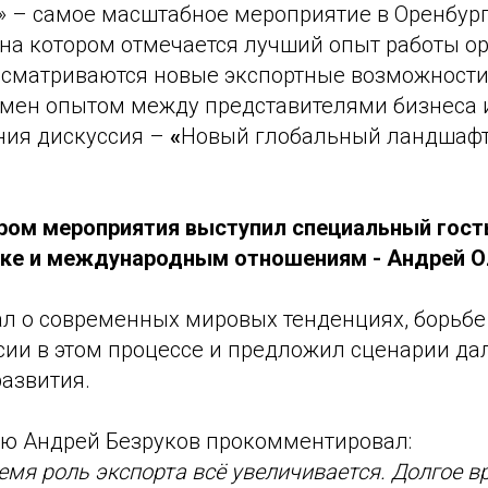
» – самое масштабное мероприятие в Оренбург
 на котором отмечается лучший опыт работы о
ассматриваются новые экспортные возможности
бмен опытом между представителями бизнеса и
ния дискуссия –
«
Новый глобальный ландшафт
ом мероприятия выступил специальный гость
ке и международным отношениям - Андрей О
ал о современных мировых тенденциях, борьбе
ссии в этом процессе и предложил сценарии д
азвития.
ью Андрей Безруков прокомментировал:
емя роль экспорта всё увеличивается. Долгое 