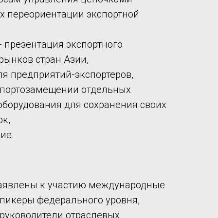
ях переориентации экспортной
- презентация экспортного
рынков стран Азии,
ля предприятий-экспортеров,
портозамещении отдельных
борудования для сохранения своих
ок,
ие.
заявлены к участию международные
спикеры федерального уровня,
руководители отраслевых