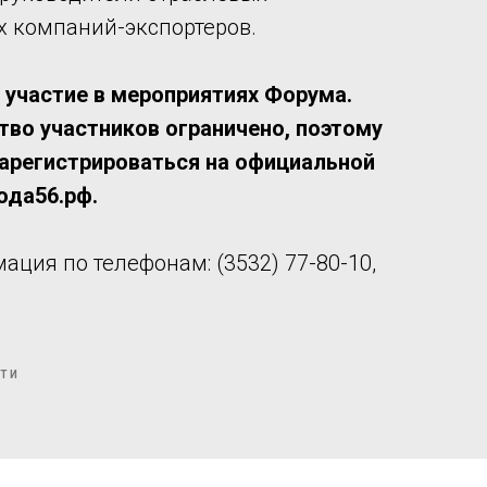
х компаний-экспортеров.
 участие в мероприятиях Форума.
во участников ограничено, поэтому
зарегистрироваться на официальной
ода56.рф.
ция по телефонам: (3532) 77-80-10,
ТИ