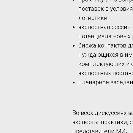
поставок в услови
логистики,
экспертная сессия 
потенциала новых 
биржа контактов д
нуждающихся в им
комплектующих и о
экспортных постав
пленарное заседан
Во всех дискуссиях 
эксперты-практики, 
представители МИД, 