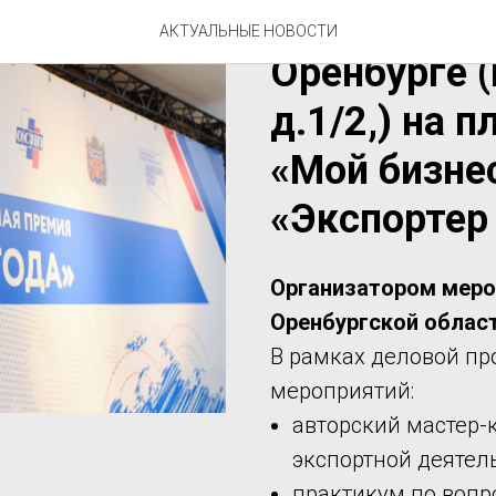
2 июня 2022
АКТУАЛЬНЫЕ НОВОСТИ
Оренбурге 
д.1/2,) на 
«Мой бизне
«Экспортер
Организатором меро
Оренбургской област
В рамках деловой пр
мероприятий:
авторский мастер-
экспортной деятел
практикум по воп