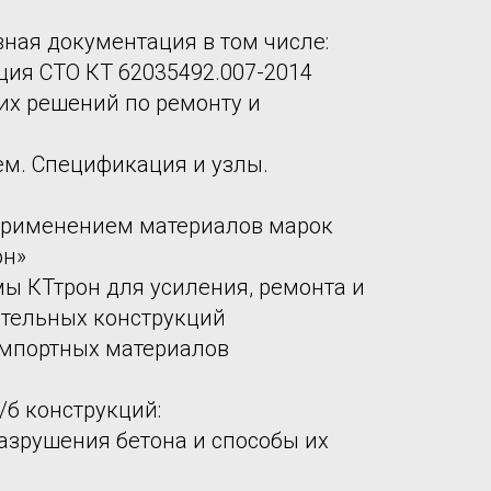
ная документация в том числе:
ция СТО КТ 62035492.007-2014
их решений по ремонту и
тем. Спецификация и узлы.
применением материалов марок
он»
мы КТтрон для усиления, ремонта и
ительных конструкций
импортных материалов
/б конструкций:
азрушения бетона и способы их