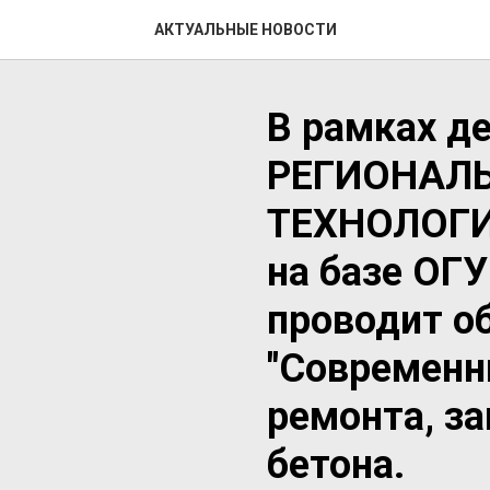
АКТУАЛЬНЫЕ НОВОСТИ
В рамках д
РЕГИОНАЛ
ТЕХНОЛОГ
на базе ОГУ
проводит о
"Современн
ремонта, з
бетона.