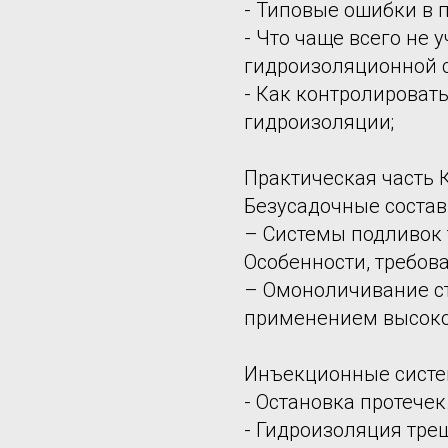
- Типовые ошибки в 
- Что чаще всего не
гидроизоляционной 
- Как контролироват
гидроизоляции;
Практическая часть 
Безусадочные состав
– Системы подливок 
Особенности, требов
– Омоноличивание ст
применением высоко
Инъекционные систе
- Остановка протече
- Гидроизоляция тре