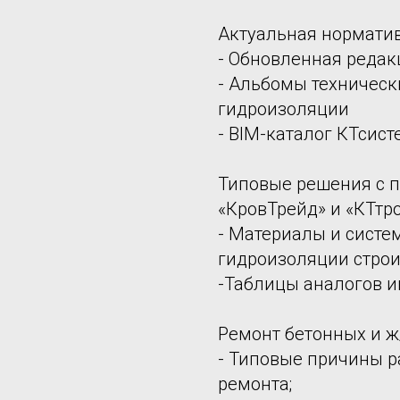
Актуальная норматив
- Обновленная редак
- Альбомы техническ
гидроизоляции
- BIM-каталог КТсис
Типовые решения с 
«КровТрейд» и «КТтр
- Материалы и систе
гидроизоляции стро
-Таблицы аналогов 
Ремонт бетонных и ж
- Типовые причины р
ремонта;