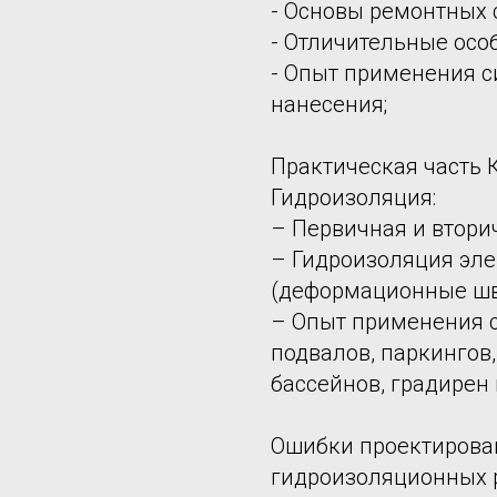
- Основы ремонтных 
- Отличительные осо
- Опыт применения 
нанесения;
Практическая часть 
Гидроизоляция:
– Первичная и втори
– Гидроизоляция эл
(деформационные шв
– Опыт применения 
подвалов, паркингов
бассейнов, градирен 
Ошибки проектирова
гидроизоляционных р