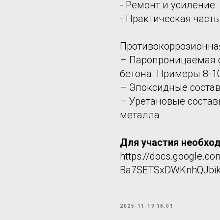
- Ремонт и усиление
- Практическая част
Противокоррозионная
– Паропроницаемая 
бетона. Примеры 8-1
– Эпоксидные состав
– Уретановые состав
металла
Для участия необхо
https://docs.google.c
Ba7SETSxDWKnhQJbik-
2025-11-19 18:01