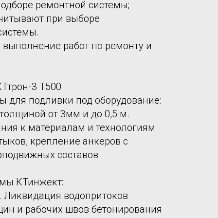
подборе ремонтной системы;
 учитывают при выборе
системы.
ь выполнение работ по ремонту и
КТтрон-3 Т500
ы для подливки под оборудование:
толщиной от 3мм и до 0,5 м.
ания к материалам и технологиям
ыков, крепление анкеров с
подвижных составов
мы КТинжект:
к. Ликвидация водопритоков
щин и рабочих швов бетонирования