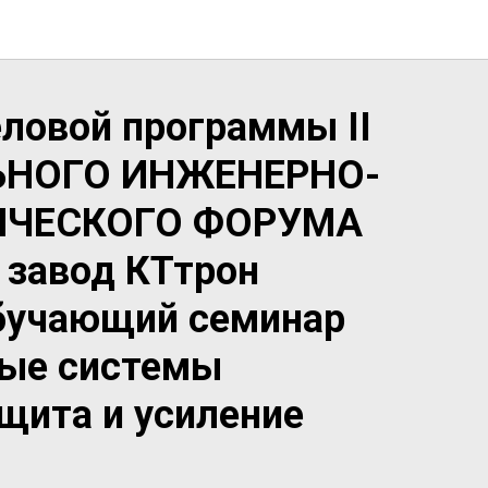
еловой программы II
ЬНОГО ИНЖЕНЕРНО-
ИЧЕСКОГО ФОРУМА
 завод КТтрон
бучающий семинар
ые системы
ащита и усиление