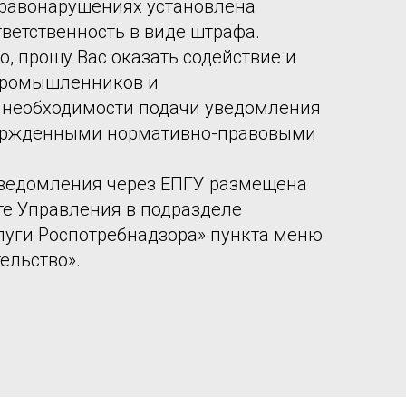
равонарушениях установлена
ветственность в виде штрафа.
о, прошу Вас оказать содействие и
промышленников и
 необходимости подачи уведомления
твержденными нормативно-правовыми
уведомления через ЕПГУ размещена
е Управления в подразделе
луги Роспотребнадзора» пункта меню
ельство».