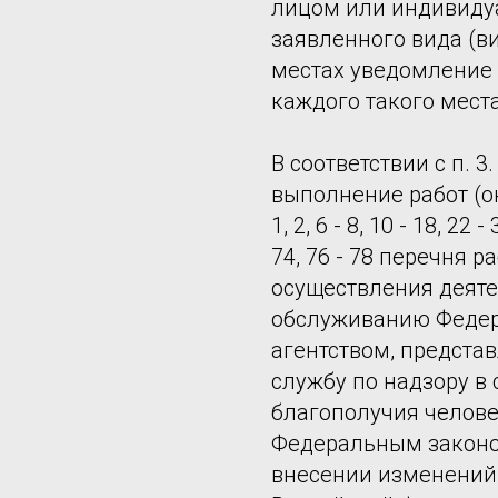
лицом или индивид
заявленного вида (в
местах уведомление 
каждого такого места
В соответствии с п. 
выполнение работ (ок
1, 2, 6 - 8, 10 - 18, 22 -
74, 76 - 78 перечня р
осуществления деяте
обслуживанию Федер
агентством, предста
службу по надзору в
благополучия челове
Федеральным законом
внесении изменений