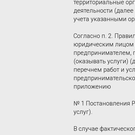
территориальные орг
деятельности (далее
учета указанными о
Согласно п. 2. Прав
юридическим лицом
предпринимателем, 
(оказывать услуги) (
перечнем работ и усл
предпринимательско
приложению
№ 1 Постановления Р
услуг).
В случае фактическ