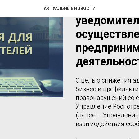
Информаци
АКТУАЛЬНЫЕ НОВОСТИ
уведомител
осуществле
предприним
деятельнос
С целью снижения а
бизнес и профилакт
правонарушений со 
Управление Роспотре
(далее – Управление
взаимодействия сооб