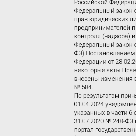
Российской Федерац
Федеральный закон о
прав юридических л
предпринимателей п
контроля (надзора) 
Федеральный закон о
ФЗ).Постановлением
Федерации от 28.02.
некоторые акты Пра
внесены изменения 
№ 584.
По результатам прин
01.04.2024 уведомлен
указанных в части 6 
31.07.2020 № 248-ФЗ
портал государственн