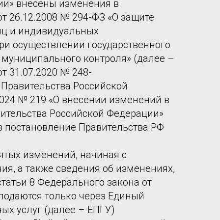
ии» внесены изменения в
т 26.12.2008 № 294-ФЗ «О защите
иц и индивидуальных
ри осуществлении государственного
и муниципального контроля» (далее –
т 31.07.2020 № 248-
 Правительства Российской
2024 № 219 «О внесении изменений в
вительства Российской Федерации»
в постановление Правительства РФ
ятых изменений, начиная с
ия, а также сведения об изменениях,
статьи 8 Федерального закона от
 подаются только через Единый
ых услуг (далее – ЕПГУ)