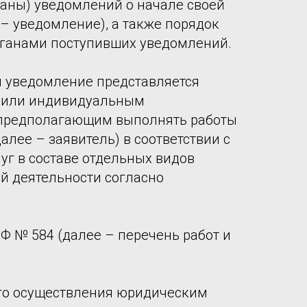
аны) уведомлений о начале своей
 – уведомление), а также порядок
рганами поступивших уведомлений.
ил уведомление представляется
 или индивидуальным
предполагающим выполнять работы
далее – заявитель) в соответствии с
уг в составе отдельных видов
й деятельности согласно
Ф № 584 (далее – перечень работ и
ого осуществления юридическим