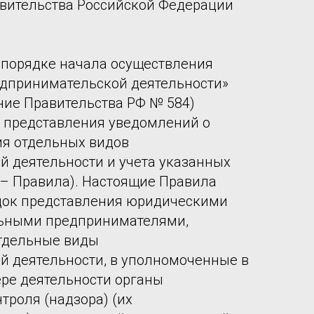
вительства Российской Федерации
 порядке начала осуществления
едпринимательской деятельности»
ние Правительства РФ № 584)
 представления уведомлений о
ия отдельных видов
 деятельности и учета указанных
– Правила). Настоящие Правила
док представления юридическими
ьными предпринимателями,
тдельные виды
й деятельности, в уполномоченные в
ре деятельности органы
троля (надзора) (их