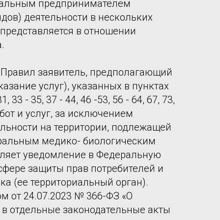
уальным предпринимателем
идов) деятельности в нескольких
представляется в отношении
.
3. Правил заявитель, предполагающий
азание услуг), указанных в пунктах
 31, 33 - 35, 37 - 44, 46 -53, 56 - 64, 67, 73,
абот и услуг, за исключением
льности на территории, подлежащей
альным медико- биологическим
вляет уведомление в Федеральную
 сфере защиты прав потребителей и
ка (ее территориальный орган).
 от 24.07.2023 № 366-ФЗ «О
 в отдельные законодательные акты