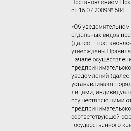
Постановлением Пра
от 16.07.2009№ 584
«Об уведомительном
отдельных видов пр
(далее – постановле
утверждены Правила
начале осуществлен
предпринимательской
уведомлений (далее 
устанавливают поря
лицами, индивидуал
осуществляющими о
предпринимательско
соответствующей сфе
государственного кон