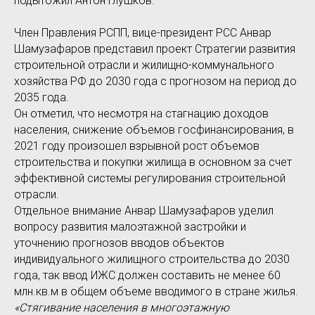
подытожил Антон Глушков.
Член Правления РСПП, вице-президент РСС Анвар
Шамузафаров представил проект Стратегии развития
строительной отрасли и жилищно-коммунального
хозяйства РФ до 2030 года с прогнозом на период до
2035 года.
Он отметил, что несмотря на стагнацию доходов
населения, снижение объемов госфинансирования, в
2021 году произошел взрывной рост объемов
строительства и покупки жилища в основном за счет
эффективной системы регулирования строительной
отрасли.
Отдельное внимание Анвар Шамузафаров уделил
вопросу развития малоэтажной застройки и
уточнению прогнозов вводов объектов
индивидуального жилищного строительства до 2030
года, так ввод ИЖС должен составить не менее 60
млн.кв.м в общем объеме вводимого в стране жилья.
«Стягивание населения в многоэтажную