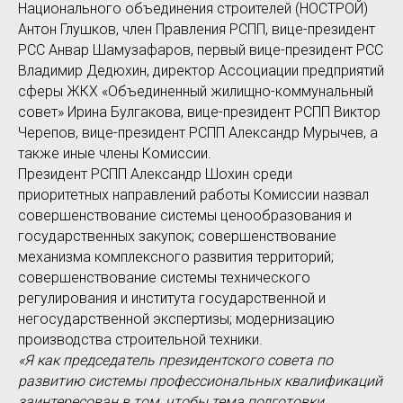
Национального объединения строителей (НОСТРОЙ)
Антон Глушков, член Правления РСПП, вице-президент
РСС Анвар Шамузафаров, первый вице-президент РСС
Владимир Дедюхин, директор Ассоциации предприятий
сферы ЖКХ «Объединенный жилищно-коммунальный
совет» Ирина Булгакова, вице-президент РСПП Виктор
Черепов, вице-президент РСПП Александр Мурычев, а
также иные члены Комиссии.
Президент РСПП Александр Шохин среди
приоритетных направлений работы Комиссии назвал
совершенствование системы ценообразования и
государственных закупок; совершенствование
механизма комплексного развития территорий;
совершенствование системы технического
регулирования и института государственной и
негосударственной экспертизы; модернизацию
производства строительной техники.
«Я как председатель президентского совета по
развитию системы профессиональных квалификаций
заинтересован в том, чтобы тема подготовки