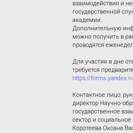
взаимодействия и не
государственной слу
академии.
Дополнительную инф
можно получить в ра
проводятся еженедел
Для участия в дне о
требуется предварит
https://forms.yandex
Контактное лицо: ру
директор Научно-обр
государственное вз
сектор и социальное
Коротеева Оксана Вас