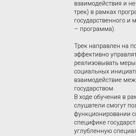
взаимодействия и не
трек) в рамках прог
государственного и 
– программа).
Трек направлен на п
эффективно управлят
реализовывать меры
социальных инициати
взаимодействие меж
государством.
В ходе обучения в р
слушатели смогут по
функционировании с
специфике государст
углубленную специа