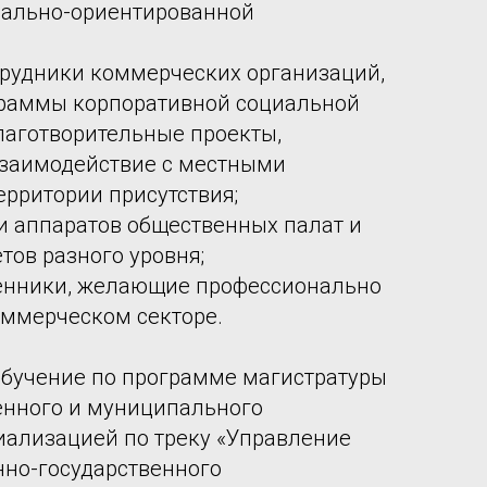
иально-ориентированной
трудники коммерческих организаций,
раммы корпоративной социальной
благотворительные проекты,
заимодействие с местными
ерритории присутствия;
и аппаратов общественных палат и
тов разного уровня;
енники, желающие профессионально
оммерческом секторе.
обучение по программе магистратуры
енного и муниципального
иализацией по треку «Управление
но-государственного