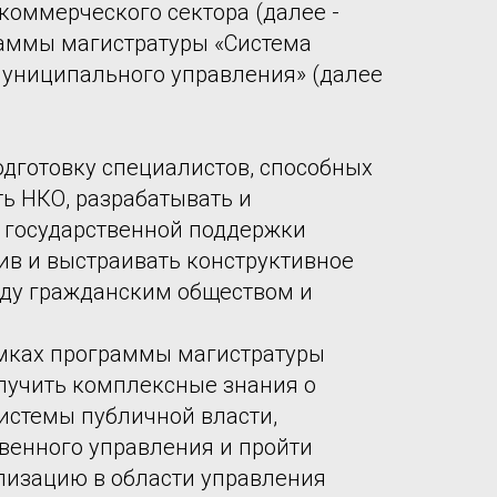
коммерческого сектора (далее -
раммы магистратуры «Система
муниципального управления» (далее
одготовку специалистов, способных
ь НКО, разрабатывать и
 государственной поддержки
в и выстраивать конструктивное
ду гражданским обществом и
амках программы магистратуры
лучить комплексные знания о
истемы публичной власти,
венного управления и пройти
лизацию в области управления