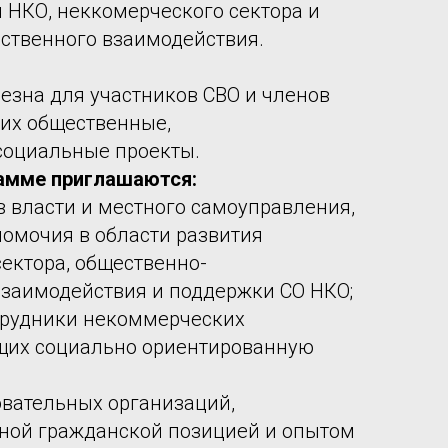
 НКО, неккомерческого сектора и
ственного взаимодействия.
езна для участников СВО и членов
их общественные,
социальные проекты.
рамме приглашаются:
в власти и местного самоуправления,
омочия в области развития
ектора, общественно-
взаимодействия и поддержки СО НКО;
трудники некоммерческих
ущих социально ориентированную
вательных организаций,
ной гражданской позицией и опытом