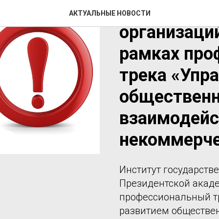
Приглашают
АКТУАЛЬНЫЕ НОВОСТИ
организаций
рамках про
трека «Упр
общественн
взаимодейс
некоммерче
Институт государств
Президентской акаде
профессиональный т
развитием обществе