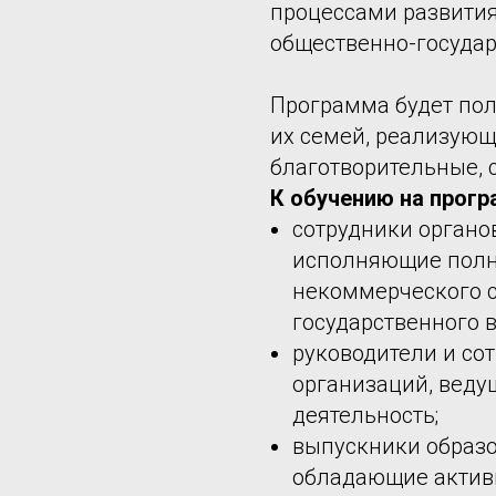
процессами развития
общественно-государ
Программа будет пол
их семей, реализующ
благотворительные, 
К обучению на прог
сотрудники органо
исполняющие полн
некоммерческого с
государственного 
руководители и со
организаций, вед
деятельность;
выпускники образо
обладающие актив