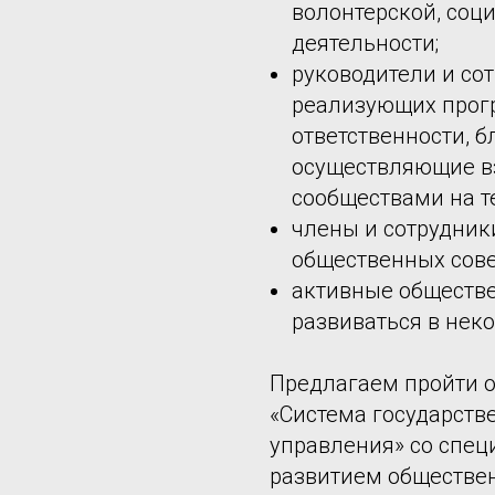
волонтерской, соц
деятельности;
руководители и со
реализующих прог
ответственности, 
осуществляющие в
сообществами на т
члены и сотрудник
общественных сове
активные обществ
развиваться в нек
Предлагаем пройти 
«Система государств
управления» со спец
развитием обществен