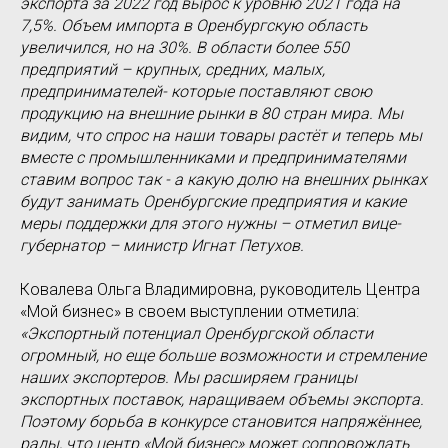
экспорта за 2022 год вырос к уровню 2021 года на
7,5%. Объем импорта в Оренбургскую область
увеличился, но на 30%. В области более 550
предприятий – крупных, средних, малых,
предпринимателей- которые поставляют свою
продукцию на внешние рынки в 80 стран мира. Мы
видим, что спрос на наши товары растёт и теперь мы
вместе с промышленниками и предпринимателями
ставим вопрос так - а какую долю на внешних рынках
будут занимать Оренбургские предприятия и какие
меры поддержки для этого нужны – отметил вице-
губернатор – министр Игнат Петухов.
Ковалева Ольга Владимировна, руководитель Центра
«Мой бизнес» в своем выступлении отметила:
«Экспортный потенциал Оренбургской области
огромный, но еще больше возможности и стремление
наших экспортеров. Мы расширяем границы
экспортных поставок, наращиваем объемы экспорта.
Поэтому борьба в конкурсе становится напряжённее,
рады, что центр «Мой бизнес» может сопровождать