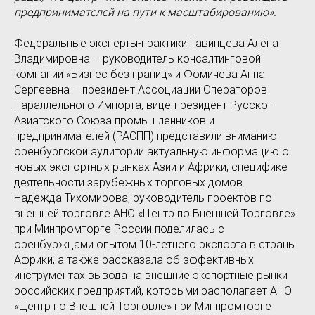
предпринимателей на пути к масштабированию».
Федеральные эксперты-практики Тавинцева Алёна
Владимировна – руководитель консалтинговой
компании «Бизнес без границ» и Фомичева Анна
Сергеевна – президент Ассоциации Операторов
Параллельного Импорта, вице-президент Русско-
Азиатского Союза промышленников и
предпринимателей (РАСПП) представили вниманию
оренбургской аудитории актуальную информацию о
новых экспортных рынках Азии и Африки, специфике
деятельности зарубежных торговых домов.
Надежда Тихомирова, руководитель проектов по
внешней торговле АНО «Центр по Внешней Торговле»
при Минпромторге России поделилась с
оренбуржцами опытом 10-летнего экспорта в страны
Африки, а также рассказала об эффективных
инструментах вывода на внешние экспортные рынки
российских предприятий, которыми располагает АНО
«Центр по Внешней Торговле» при Минпромторге