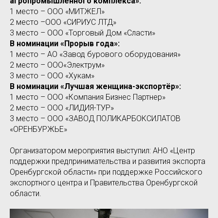
агропромышленного комплекса»:
1 место – ООО «МИТЖЕЛ»
2 место –ООО «СИРИУС ЛТД»
3 место – ООО «Торговый Дом «Сласти»
В номинации «Прорыв года»:
1 место – АО «Завод бурового оборудования»
2 место – ООО«Электрум»
3 место – ООО «Хукам»
В номинации «Лучшая женщина-экспортёр»:
1 место – ООО «Компания Бизнес Партнер»
2 место – ООО «ЛИДИЯ-ТУР»
3 место – ООО «ЗАВОД ПОЛИКАРБОКСИЛАТОВ
«ОРЕНБУРЖЬЕ»
Организатором мероприятия выступил: АНО «Центр
поддержки предпринимательства и развития экспорта
Оренбургской области» при поддержке Российского
экспортного центра и Правительства Оренбургской
области.