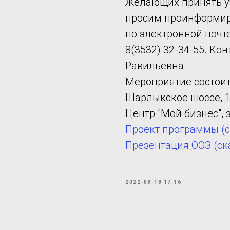
Желающих принять уч
просим проинформиро
по электронной почте:
8(3532) 32-34-55. К
Равильевна.
Мероприятие состоитс
Шарлыкское шоссе, 1/
Центр "Мой бизнес", з
Проект программы (с
Презентация ОЭЗ (ска
2022-08-18 17:16