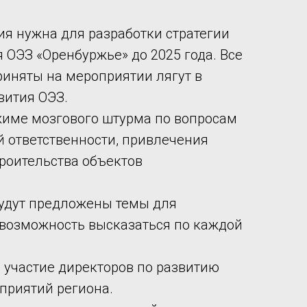
ия нужна для разработки стратегии
 ОЭЗ «Оренбуржье» до 2025 года. Все
риняты на мероприятии лягут в
вития ОЭЗ.
жиме мозгового штурма по вопросам
й ответственности, привлечения
троительства объектов
будут предложены темы для
 возможность высказаться по каждой
участие директоров по развитию
риятий региона.