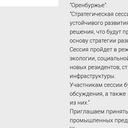
"Оренбуржье".
"Стратегическая сесс
устойчивого развития
решения, что будут п
основу стратегии раз
Сессия пройдет в ре
экологии, социально
новых резидентов, с
инфраструктуры.
Участникам сессии 
обсуждения, а также
из них."
Приглашаем принять 
промышленных предп