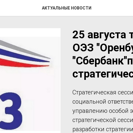
АКТУАЛЬНЫЕ НОВОСТИ
25 августа т
ОЭЗ "Оренб
"Сбербанк"
стратегиче
Стратегическая сесс
социальной ответств
управлению особой э
стратегической сесс
разработки стратеги