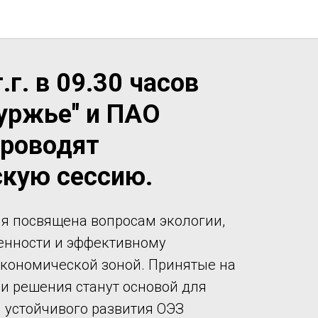
.г. в 09.30 часов
уржье" и ПАО
проводят
скую сессию.
ия посвящена вопросам экологии,
енности и эффективному
кономической зоной. Принятые на
ии решения станут основой для
и устойчивого развития ОЭЗ