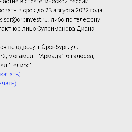
астие в стратегической сессии
вать в срок до 23 августа 2022 года
 sdr@orbinvest.ru, либо по телефону
онтактное лицо Сулейманова Диана
я по адресу: г.Оренбург, ул.
2, мегамолл "Армада", 6 галерея,
ал "Гелиос".
качать).
чать).