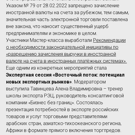
Указом № 79 от 28.02.2022 запрещено зачисление
иностранной валюты на счета за рубежом, тем самым,
значительная часть электронной торговли поставлена
вне закона, что наносит существенный ущерб
предпринимателям и экономике в целом.
Участники Мастер-класса выработали
Рекомендации
о необходимости законодательной инициативы по
«разрешению зачисления выручки в иностранной
валюте на счета в иностранных платёжных системах».
Еще одним из конкретных мероприятий стала
Экспертная сессия «Восточный поток: потенциал
новых экспортных рынков»
. Модератором
выступила Тавинцева Алена Владимировна – тренер
школы экспорта РЭЦ, руководитель консалтинговой
компании «Бизнес без границ». Состоялась
презентация потребностей в экспорте российских
товаров и услуг торговыми представителями
арабских стран, азиатско-тихоокеанского региона,
Африки в формате прямого включения торгпредов.