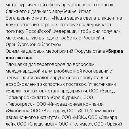
металлургической сферы представлена в странах
ближнего и дальнего зарубежье. Игнат
Евгеньевич отметил, -«Наша задача сделать акцент на
дружественных странах, которые поддерживают
политику Российской Федерации, чтобы они получали
максимальную выгоду от работы с Россией и
Оренбургской областью».
Одним из деловых мероприятий Форума стала
«Биржа
контактов»
.
Площадка для переговоров по вопросам
международной и внутриобластной кооперации с
целью: найти аналог зарубежного продукта для
возобновления экспортных поставок. Участниками
«Биржи контактов» стали предприятия: ООО «Завод
Поликарбоксилатов «Оренбуржье», ООО
«Гидропресс», ООО «Инновационная компания
«Экобиос», ООО «Виктерра», ООО «ХТЦ Уфимского
авиационного института», ООО «МЭК», ООО «Самара
лей», ООО «Спецклимат», ООО «Полимер», ООО «Орский