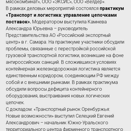
мясокомбинат», ООО «ЭКСИС», ООО «Велдер».
В рамках деловых мероприятий состоялся
практикум
«Транспорт и логистика: управление цепочками
поставок».
Модератором выступила Камнева
Александра Юрьевна – руководитель
Представительства АО «Российский экспортный
центр» в г. Самара. На практикуме участники обсудили
проблемы, связанные с перестройкой российской
грузовой транспортной логистики, возникшие на фоне
антироссийских санкций. В сложившихся условиях
контейнерная железнодорожная логистика является
единственным коридором, соединяющим РФ между
собой и с внешними рынками. В рамках практикума
обсудили вопросы дефицита контейнерного
оборудования, выстраивания новых логических
цепочек.
С докладом: «Транспортный рынок Оренбуржья:
Новые возможности» выступил Селецкий Евгений
Александрович – начальник Южно-Уральского
территориального центра фирменного транспортного