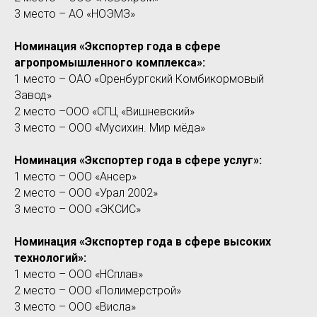
3 место – АО «НОЭМЗ»
Номинация «Экспортер года в сфере
агропромышленного комплекса»:
1 место – ОАО «Оренбургский Комбикормовый
Завод»
2 место –ООО «СГЦ «Вишневский»
3 место – ООО «Мусихин. Мир мёда»
Номинация «Экспортер года в сфере услуг»:
1 место – ООО «Ансер»
2 место – ООО «Урал 2002»
3 место – ООО «ЭКСИС»
Номинация «Экспортер года в сфере высоких
технологий»:
1 место – ООО «НСплав»
2 место – ООО «Полимерстрой»
3 место – ООО «Висла»