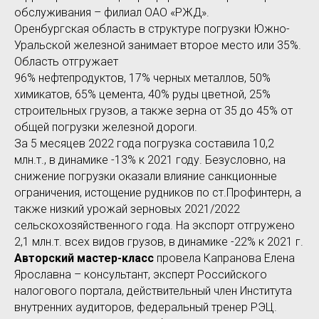
обслуживания – филиал ОАО «РЖД».
Оренбургская область в структуре погрузки Южно-
Уральской железной занимает второе место или 35%.
Область отгружает
96% нефтепродуктов, 17% черных металлов, 50%
химикатов, 65% цемента, 40% руды цветной, 25%
строительных грузов, а также зерна от 35 до 45% от
общей погрузки железной дороги.
За 5 месяцев 2022 года погрузка составила 10,2
млн.т., в динамике -13% к 2021 году. Безусловно, на
снижение погрузки оказали влияние санкционные
ограничения, истощение рудников по ст.Профинтерн, а
также низкий урожай зерновых 2021/2022
сельскохозяйственного года. На экспорт отгружено
2,1 млн.т. всех видов грузов, в динамике -22% к 2021 г.
Авторский мастер-класс
провела Капранова Елена
Ярославна – консультант, эксперт Российского
налогового портала, действительный член Института
внутренних аудиторов, федеральный тренер РЭЦ.