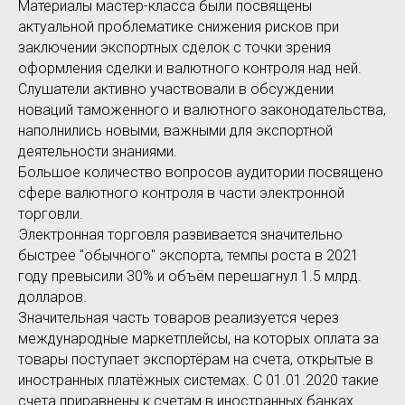
Материалы мастер-класса были посвящены
актуальной проблематике снижения рисков при
заключении экспортных сделок с точки зрения
оформления сделки и валютного контроля над ней.
Слушатели активно участвовали в обсуждении
новаций таможенного и валютного законодательства,
наполнились новыми, важными для экспортной
деятельности знаниями.
Большое количество вопросов аудитории посвящено
сфере валютного контроля в части электронной
торговли.
Электронная торговля развивается значительно
быстрее "обычного" экспорта, темпы роста в 2021
году превысили 30% и объём перешагнул 1.5 млрд.
долларов.
Значительная часть товаров реализуется через
международные маркетплейсы, на которых оплата за
товары поступает экспортёрам на счета, открытые в
иностранных платёжных системах. С 01.01.2020 такие
счета приравнены к счетам в иностранных банках.