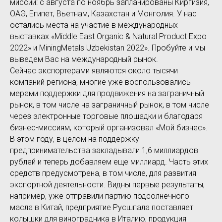
миссии: с августа по ноябрь запланированы Киргизия,
ОАЭ, Египет, Вьетнам, Казахстан и Монголия. У нас
остались места на участие в международных
выставках «Middle East Organic & Natural Product Expo
2022» и MiningMetals Uzbekistan 2022». Пробуйте и мы
выведем Вас на международный рынок.
Сейчас экспортерами являются около тысячи
компаний региона, многие уже воспользовались
мерами поддержки для продвижения на заграничный
рынок, в том числе на заграничный рынок, в том числе
через электронные торговые площадки и благодаря
бизнес-миссиям, который организовал «Мой бизнес».
В этом году, в целом на поддержку
предпринимательства закладывали 1,6 миллиардов
рублей и теперь добавляем еще миллиард. Часть этих
средств предусмотрена, в том числе, для развития
экспортной деятельности. Видны первые результаты,
например, уже отправили партию подсолнечного
масла в Китай, предприятие Русшпала поставляет
колышки для виноградника в Италию, продукция