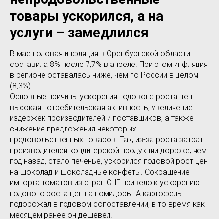
товары ускорился, а на
услуги – замедлился
В мае годовая инфляция в Оренбургской области
составила 8% после 7,7% в апреле. При этом инфляция
в регионе оставалась ниже, чем по России в целом
(8,3%).
Основные причины ускорения годового роста цен –
высокая потребительская активность, увеличение
издержек производителей и поставщиков, а также
снижение предложения некоторых
продовольственных товаров. Так, из-за роста затрат
производителей кондитерской продукции дороже, чем
год назад, стало печенье, ускорился годовой рост цен
на шоколад и шоколадные конфеты. Сокращение
импорта томатов из стран СНГ привело к ускорению
годового роста цен на помидоры. А картофель
подорожал в годовом сопоставлении, в то время как
месяцем ранее он дешевел.