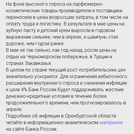
На фоне высокого спроса на парфюмерно-
косметические товары производители и поставщики
переносили в цены возросшие затраты, в том числе на
оплату труда и логистику. В результате в мае цены на
зубную пасту и детский крем выросли в годовом
выражении сильнее, чем в апреле, а шампунь стал
дороже, чем годом ранее.
В мае не так сильно, как год назад, росли цены на
отдых на Черноморском побережье, в Турции и
странах Закавказья.
В целом по стране текущий рост потребительских цен
значительно ускорился. Для ограничения избыточного
расширения внутреннего спроса и снижения инфляции
к цели 4% Банк России будет поддерживать жесткие
денежно-кредитные условия в течение более
продолжительного времени, чем прогнозировалось в
апреле.
Подробнее об инфляции в Оренбургской области
читайте в информационно-аналитическом
материале
на сайте Банка России.