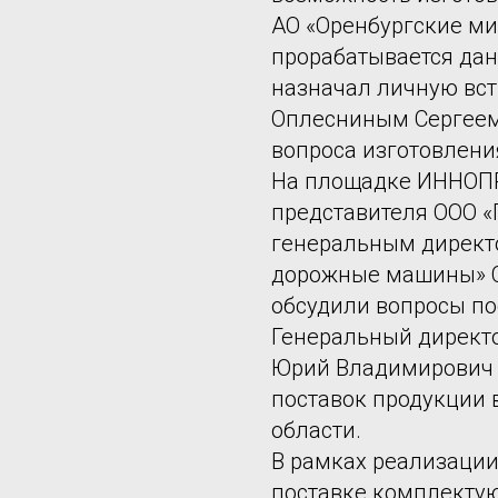
АО «Оренбургские м
прорабатывается да
назначал личную вст
Оплесниным Сергеем
вопроса изготовлени
На площадке ИННОПР
представителя ООО «
генеральным директ
дорожные машины» С
обсудили вопросы по
Генеральный директ
Юрий Владимирович 
поставок продукции 
области.
В рамках реализации
поставке комплекту