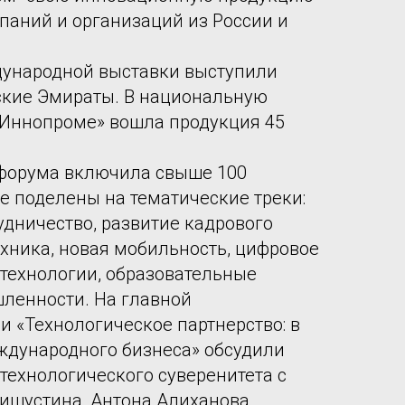
паний и организаций из России и
дународной выставки выступили
кие Эмираты. В национальную
«Иннопроме» вошла продукция 45
форума включила свыше 100
е поделены на тематические треки:
дничество, развитие кадрового
ехника, новая мобильность, цифровое
 технологии, образовательные
ленности. На главной
и «Технологическое партнерство: в
ждународного бизнеса» обсудили
технологического суверенитета с
ишустина, Антона Алиханова,