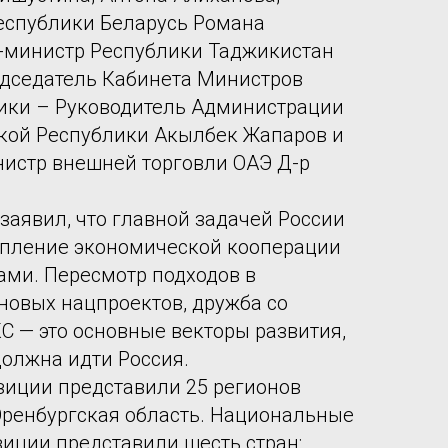
еспублики Беларусь Романа
р-министр Республики Таджикистан
едседатель Кабинета Министров
ики – Руководитель Администрации
кой Республики Акылбек Жапаров и
истр внешней торговли ОАЭ Д-р
заявил, что главной задачей России
епление экономической кооперации
ами. Пересмотр подходов в
 новых нацпроектов, дружба со
С — это основные векторы развития,
олжна идти Россия.
зиции представили 25 регионов
 Оренбургская область. Национальные
иции представили шесть стран: