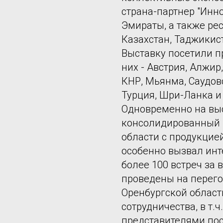
страна-партнер "Инн
Эмираты, а также ре
Казахстан, Таджикис
Выставку посетили п
них - Австрия, Алжир
КНР, Мьянма, Саудовс
Турция, Шри-Ланка и
Одновременно на вы
консолидированный 
области с продукцией
особенно вызвал инт
более 100 встреч за
проведены на перег
Оренбургской област
сотрудничества, в т.ч
представителями пос