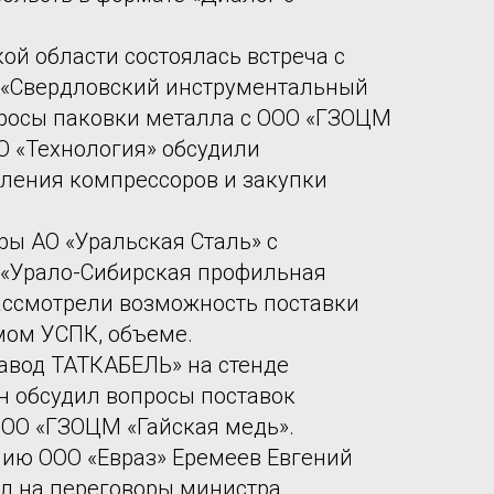
ой области состоялась встреча с
 «Свердловский инструментальный
просы паковки металла с ООО «ГЗОЦМ
О «Технология» обсудили
ления компрессоров и закупки
ры АО «Уральская Сталь» с
 «Урало-Сибирская профильная
ассмотрели возможность поставки
мом УСПК, объеме.
авод ТАТКАБЕЛЬ» на стенде
н обсудил вопросы поставок
ООО «ГЗОЦМ «Гайская медь».
ию ООО «Евраз» Еремеев Евгений
л на переговоры министра