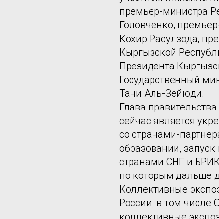
премьер-министра Р
Головченко, премье
Кохир Расулзода, пр
Кыргызской Республ
Президента Кыргызс
Государственный мин
Тани Аль-Зейюди.
Глава правительства 
сейчас является укр
со странами-партнер
образовании, запуск
странами СНГ и БРИК
по которым дальше д
Коллективные экспо
России, в том числе
коллективные экспоз