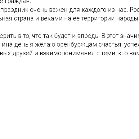
е граждан.
т праздник очень важен для каждого из нас. Ро
ная страна и веками на ее территории народы
рить в то, что так будет и впредь. В этот знач
нина день я желаю оренбуржцам счастья, успех
вых друзей и взаимопонимания с теми, кто ва