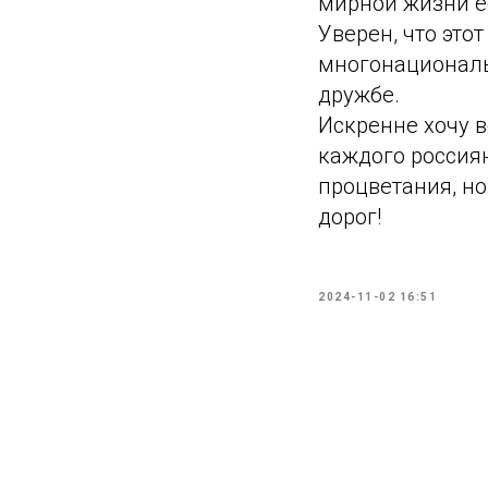
мирной жизни е
Уверен, что это
многонациональ
дружбе.
Искренне хочу ве
каждого россия
процветания, но
дорог!
2024-11-02 16:51