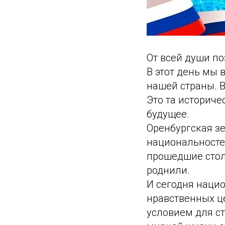
От всей души п
В этот день мы
нашей страны. 
Это та историче
будущее.
Оренбургская з
национальносте
прошедшие стол
роднили.
И сегодня нацио
нравственных ц
условием для с