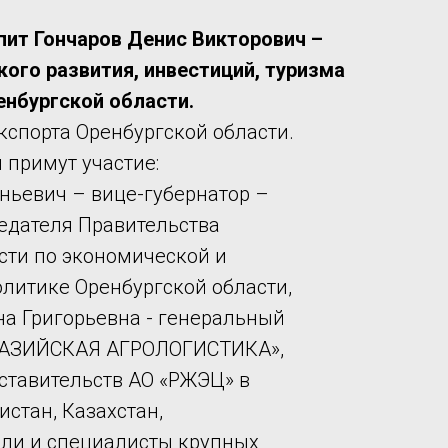
ит Гончаров Денис Викторович –
ого развития, инвестиций, туризма
енбургской области.
кспорта Оренбургской области.
 примут участие:
еньевич – вице-губернатор –
едателя Правительства
сти по экономической и
литике Оренбургской области,
а Григорьевна - генеральный
РАЗИЙСКАЯ АГРОЛОГИСТИКА»,
ставительств АО «РЖЭЦ» в
стан, Казахстан,
ели и специалисты крупных