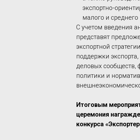
экспортно-ориенти
малого и среднего
С учетом введения а
представят предложе
экспортной стратеги
поддержки экспорта,
деловых сообществ,
политики и нормати
внешнеэкономическо
Итоговым мероприя
церемония награжде
конкурса «Экспортер 