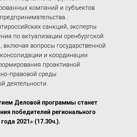
рованных компаний и субъектов
 предпринимательства.
нтироссийских санкций, эксперты
ния по актуализации оренбургской
и, включая вопросы государственной
 консолидации и координации
 формирования проактивной
вно-правовой среды
й деятельности.
тием Деловой программы станет
ния победителей регионального
года 2021» (17.30ч.).