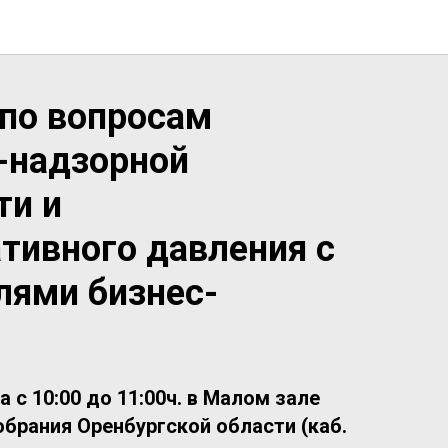
по вопросам
-надзорной
ти и
тивного давления с
лями бизнес-
а с 10:00 до 11:00ч. в Малом зале
брания Оренбургской области (каб.