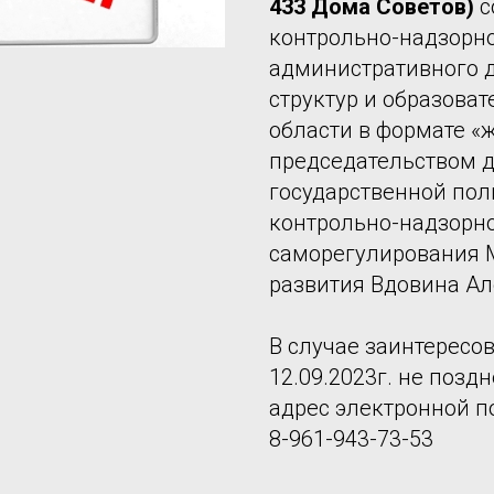
433 Дома Советов)
с
контрольно-надзорно
административного д
структур и образова
области в формате «
председательством 
государственной пол
контрольно-надзорно
саморегулирования 
развития Вдовина Ал
В случае заинтересо
12.09.2023г. не позд
адрес электронной поч
8-961-943-73-53