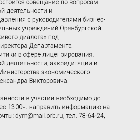
остоится совещание по вопросам
й деятельности и
авления с руководителями бизнес-
тельных учреждений Оренбургской
живого диалога» под
директора Департамента
итики в сфере лицензирования,
й деятельности, аккредитации и
Министерства экономического
ександра Викторовича.
ванности в участии необходимо до
нее 13:00ч. направить информацию на
ты: dym@mail.orb.ru, тел. 78-64-24,