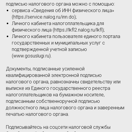
подписью налогового органа можно с помощью:
сервиса «Сведения об ИНН физического лица»
(https://service.nalog.ru/inn.do);
Личного кабинета налогоплательщика для
физического лица (https://lkfl2.nalog.ru/lkfl);
Личного кабинета пользователя единого портала
государственных и муниципальных услуг с
подтвержденной учетной записью
(www.gosuslugi.ru).
Документы, подписанные усиленной
квалифицированной электронной подписью
налогового органа, равнозначны свидетельству или
выписке из Единого государственного реестра
налогоплательщиков на бумажном носителе,
подписанным собственноручной подписью
должностного лица налогового органа и заверенным
печатью налогового органа.
Подписывайтесь на соцсети налоговой службы