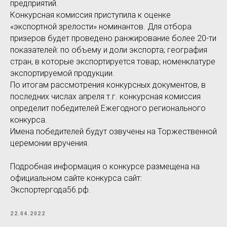
предприятий.
Конкурсная комиссия приступила к оценке
«экспортной зрелости» номинантов. Для отбора
призеров будет проведено ранжирование более 20-ти
показателей: по объему и доли экспорта; география
стран, в которые экспортируется товар; номенклатуре
экспортируемой продукции.
По итогам рассмотрения конкурсных документов, в
последних числах апреля т.г. конкурсная комиссия
определит победителей Ежегодного регионального
конкурса.
Имена победителей будут озвучены на Торжественной
церемонии вручения.
Подробная информация о конкурсе размещена на
официальном сайте конкурса сайт:
Экспортергода56.рф.
22.04.2022