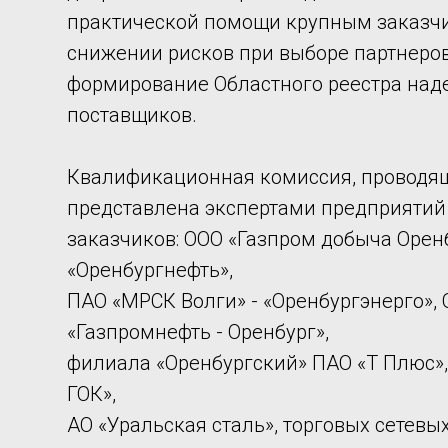
практической помощи крупным заказч
снижении рисков при выборе партнеров
формирование Областного реестра на
поставщиков.
Квалификационная комиссия, проводящ
представлена экспертами предприятий
заказчиков: ООО «Газпром добыча Оренб
«Оренбургнефть»,
ПАО «МРСК Волги» - «Оренбургэнерго»,
«Газпромнефть - Оренбург»,
филиала «Оренбургский» ПАО «Т Плюс»,
ГОК»,
АО «Уральская сталь», торговых сетевы