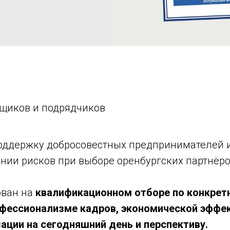
щиков и подрядчиков
поддержку добросовестных предпринимателей 
ии рисков при выборе оренбургских партнёров
ван на
квалификационном отборе по конкрет
офессионализме кадров, экономической эффе
зации на сегодняшний день и перспективу.