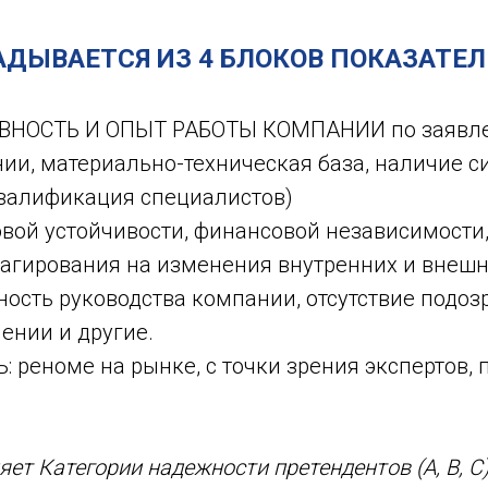
ДЫВАЕТСЯ ИЗ 4 БЛОКОВ ПОКАЗАТЕЛ
ТИВНОСТЬ И ОПЫТ РАБОТЫ КОМПАНИИ по заявл
ии, материально-техническая база, наличие с
алификация специалистов)
овой устойчивости, финансовой независимости
еагирования на изменения внутренних и внешн
сть руководства компании, отсутствие подо
ении и другие.
реноме на рынке, с точки зрения экспертов, п
т Категории надежности претендентов (А, В, С)