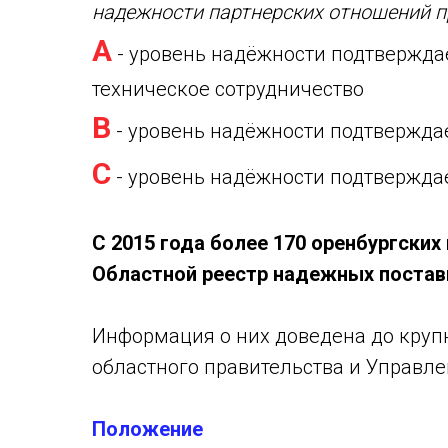
надежности партнерских отношений п
А
- уровень надёжности подтвержда
техническое сотрудничество
B
- уровень надёжности подтвержда
C
- уровень надёжности подтвержда
C 2015 года более 170 оренбургских
Областной реестр надежных поста
Информация о них доведена до круп
областного правительства и Управле
Положение