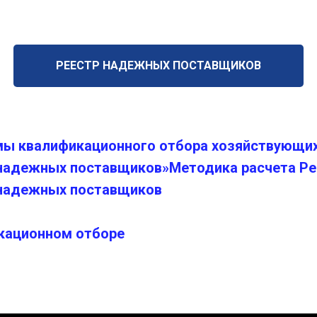
РЕЕСТР НАДЕЖНЫХ ПОСТАВЩИКОВ
ы квалификационного отбора хозяйствующих
 надежных поставщиков»
Методика расчета Р
 надежных поставщиков
икационном отборе