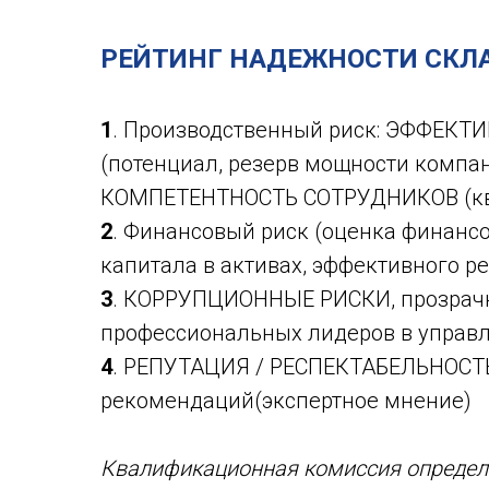
РЕЙТИНГ НАДЕЖНОСТИ СКЛА
1
. Производственный риск: ЭФФЕК
(потенциал, резерв мощности компан
КОМПЕТЕНТНОСТЬ СОТРУДНИКОВ (кв
2
. Финансовый риск (оценка финанс
капитала в активах, эффективного р
3
. КОРРУПЦИОННЫЕ РИСКИ, прозрачно
профессиональных лидеров в управл
4
. РЕПУТАЦИЯ / РЕСПЕКТАБЕЛЬНОСТЬ: 
рекомендаций(экспертное мнение)
Квалификационная комиссия определяе