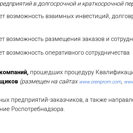
редприятий в долгосрочной и краткосрочной пе
ет возможность взаимных инвестиций, долгов
ет возможность размещения заказов и сотрудн
ет возможность оперативного сотрудничества
 компаний,
прошедших процедуру Квалификаци
вщиков
(размещен на сайтах
,
www.orenprom.com
www
ных предприятий-заказчиков, а также направл
ние Роспотребнадзора.