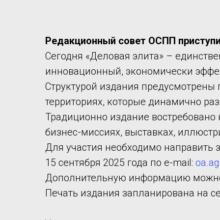
Редакционный совет ОСПП приступил
Сегодня «Деловая элита» – единств
инновационный, экономически эффе
Структурой издания предусмотрены п
территориях, которые динамично раз
Традиционно издание востребовано
бизнес-миссиях, выставках, иллюст
Для участия необходимо направить з
15 сентября 2025 года по e-mail:
oa.a
Дополнительную информацию можно по
Печать издания запланирована на се